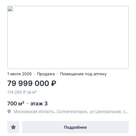
1 июля 2026
Продажа
Помещение под аптеку
79 999 000 ₽
114 285 ₽ за м²
700 м²
этаж 3
Московская область
,
Солнечногорск
,
ул Центральная
, с4/1
Подробнее