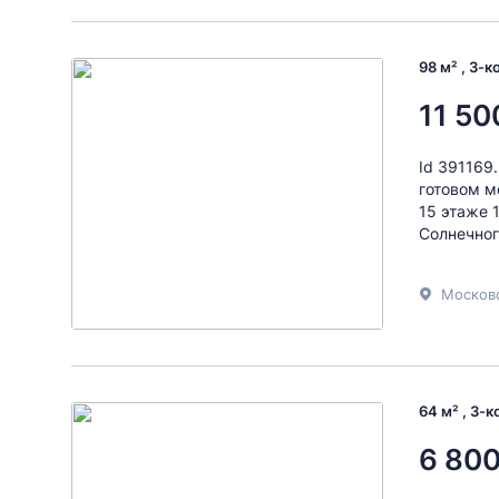
98 м² , 3-
11 50
Id 391169
готовом м
15 этаже 
Солнечног
64 м² , 3-
6 800