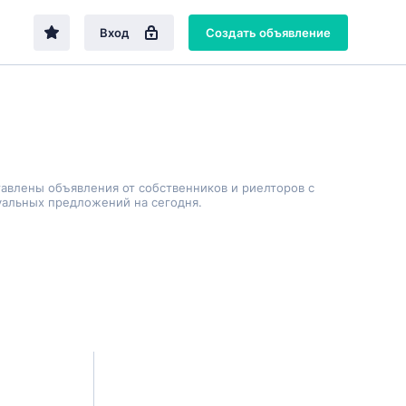
Вход
Создать объявление
тавлены объявления от собственников и риелторов с
уальных предложений на сегодня.