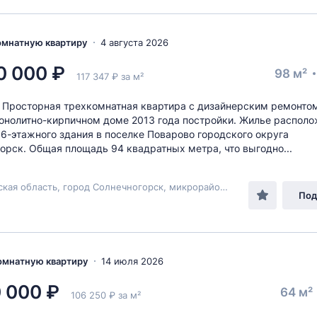
комнатную квартиру
4 августа 2026
0 000 ₽
98 м²
117 347 ₽ за м²
. Просторная трехкомнатная квартира с дизайнерским ремонто
онолитно-кирпичном доме 2013 года постройки. Жилье располо
16-этажного здания в поселке Поварово городского округа
орск. Общая площадь 94 квадратных метра, что выгодно...
Московская область, город Солнечногорск, микрорайон №1 (пгт Поварово), корпус 1,
Под
комнатную квартиру
14 июля 2026
 000 ₽
64 м²
106 250 ₽ за м²