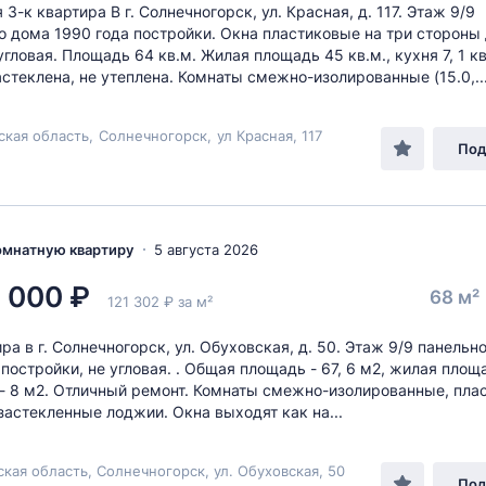
3-к квартира В г. Солнечногорск, ул. Красная, д. 117. Этаж 9/9
о дома 1990 года постройки. Окна пластиковые на три стороны
гловая. Площадь 64 кв.м. Жилая площадь 45 кв.м., кухня 7, 1 кв
стеклена, не утеплена. Комнаты смежно-изолированные (15.0,..
ская область
,
Солнечногорск
,
ул Красная
, 117
Под
комнатную квартиру
5 августа 2026
 000 ₽
68 м²
121 302 ₽ за м²
ра в г. Солнечногорск, ул. Обуховская, д. 50. Этаж 9/9 панельн
 постройки, не угловая. . Общая площадь - 67, 6 м2, жилая площ
 - 8 м2. Отличный ремонт. Комнаты смежно-изолированные, пла
 застекленные лоджии. Окна выходят как на...
кая область, Солнечногорск, ул. Обуховская, 50
Под