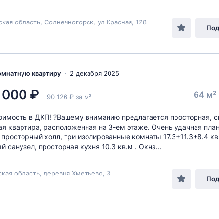
ская область
,
Солнечногорск
,
ул Красная
, 128
Под
комнатную квартиру
2 декабря 2025
 000 ₽
64 м²
90 126 ₽ за м²
оимость в ДКП! ?Вашему вниманию предлагается просторная, св
ая квартира, расположенная на 3-ем этaже. Очень удачная пла
 просторный холл, три изолированные комнаты 17.3+11.3+8.4 кв.
 санузел, просторная кухня 10.3 кв.м . Окна...
кая область, деревня Хметьево, 3
Под