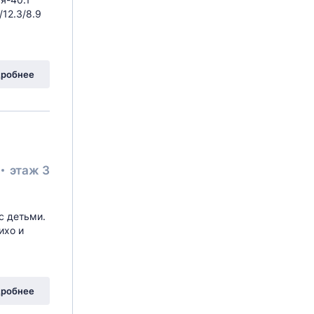
/12.3/8.9
робнее
этаж 3
с детьми.
ихо и
робнее