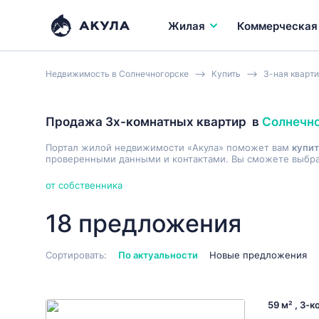
Жилая
Коммерческая
Недвижимость в Солнечногорске
Купить
3-ная кварт
Продажа 3х-комнатных квартир
в
Солнечн
Портал жилой недвижимости «Акула» поможет вам
купит
проверенными данными и контактами. Вы сможете выбрат
от собственника
18 предложения
Сортировать:
По актуальности
Новые предложения
59 м² , 3-