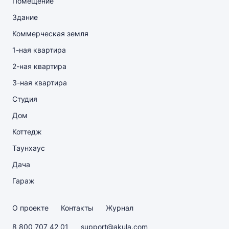
Помещение
Здание
Коммерческая земля
1-ная квартира
2-ная квартира
3-ная квартира
Студия
Дом
Коттедж
Таунхаус
Дача
Гараж
О проекте
Контакты
Журнал
8 800 707 42 01
support@akula.com